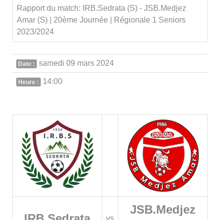
Rapport du match: IRB.Sedrata (S) - JSB.Medjez
Amar (S) | 20ème Journée | Régionale 1 Seniors
2023/2024
samedi 09 mars 2024
Date :
14:00
Heure :
JSB.Medjez
IRB.Sedrata
vs