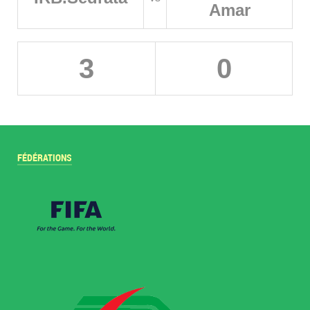
Amar
3
0
FÉDÉRATIONS