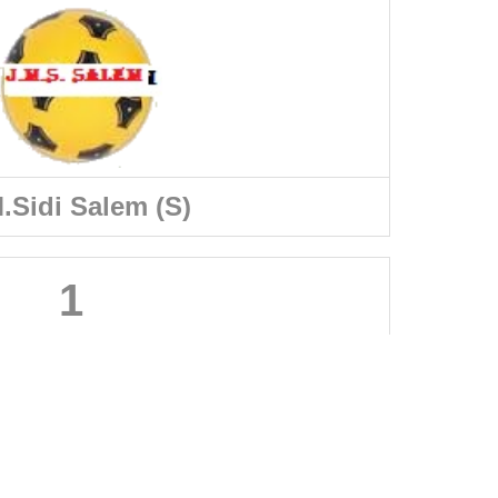
.Sidi Salem (S)
1
A PROPOS DU SITE