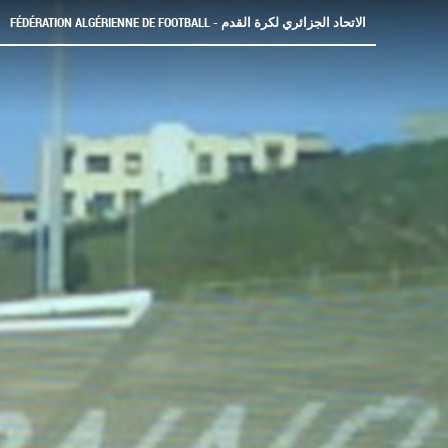
FÉDÉRATION ALGÉRIENNE DE FOOTBALL - الاتحاد الجزائري لكرة القدم