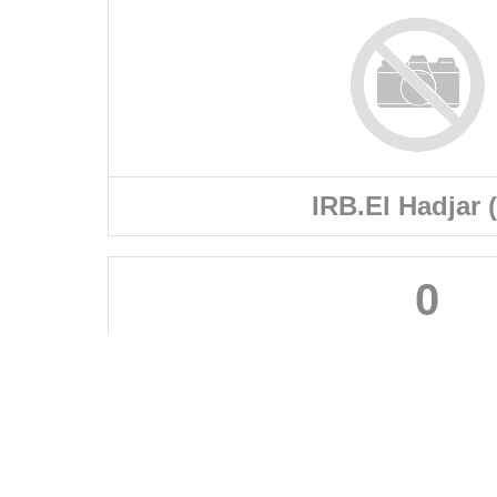
IRB.El Hadjar 
0
FÉDÉRATIONS
LIGUES