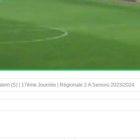
Salem (S) | 17ème Journée | Régionale 2 A Seniors 2023/2024