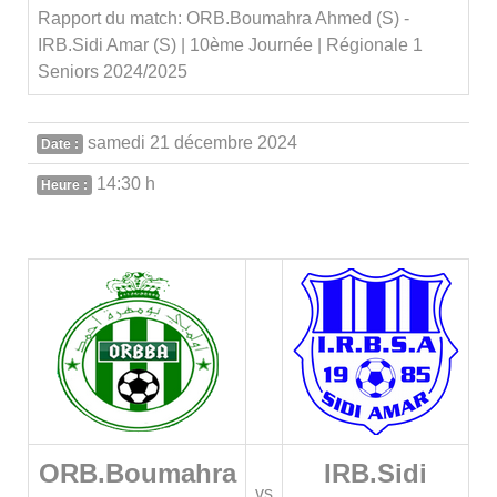
Rapport du match: ORB.Boumahra Ahmed (S) -
IRB.Sidi Amar (S) | 10ème Journée | Régionale 1
Seniors 2024/2025
samedi 21 décembre 2024
Date :
14:30 h
Heure :
ORB.Boumahra
IRB.Sidi
vs