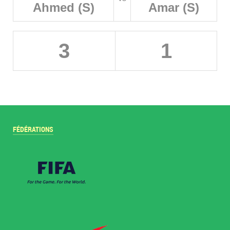
Ahmed (S)
Amar (S)
3
1
FÉDÉRATIONS