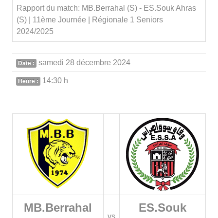
Rapport du match: MB.Berrahal (S) - ES.Souk Ahras
(S) | 11ème Journée | Régionale 1 Seniors
2024/2025
samedi 28 décembre 2024
Date :
14:30 h
Heure :
MB.Berrahal
ES.Souk
vs