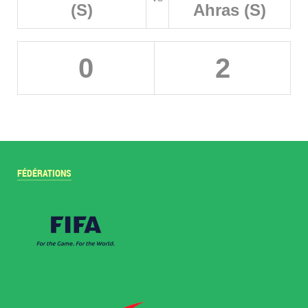
(S)
Ahras (S)
0
2
FÉDÉRATIONS