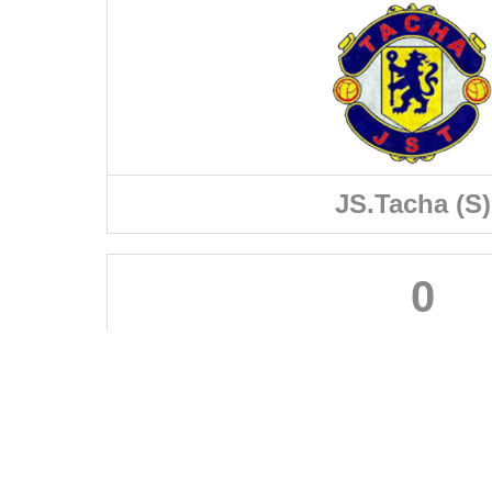
JS.Tacha (S)
0
FÉDÉRATIONS
LIGUES