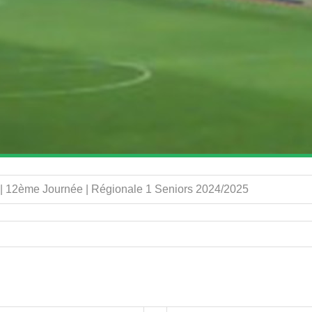
) | 12ème Journée | Régionale 1 Seniors 2024/2025