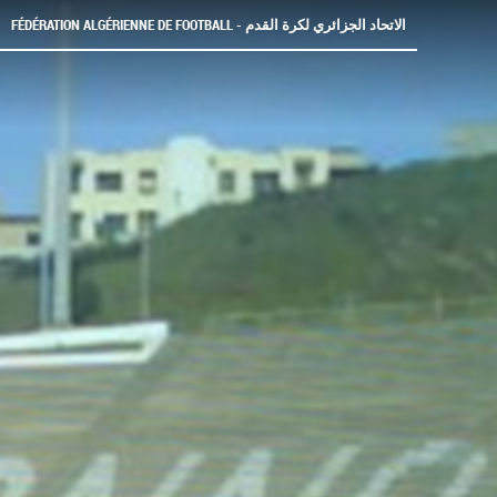
FÉDÉRATION ALGÉRIENNE DE FOOTBALL - الاتحاد الجزائري لكرة القدم