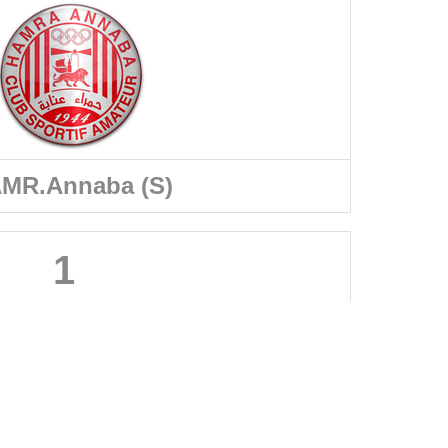
MR.Annaba (S)
1
A PROPOS DU SITE