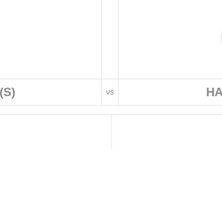
(S)
HA
vs
 DE FOOTBALL
LIGUES DE WILAYA DE FOOTBALL