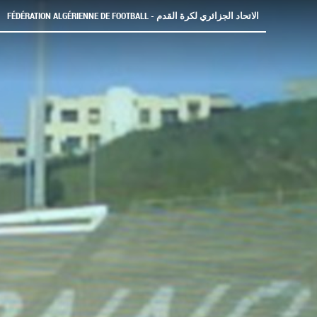
FÉDÉRATION ALGÉRIENNE DE FOOTBALL - الاتحاد الجزائري لكرة القدم