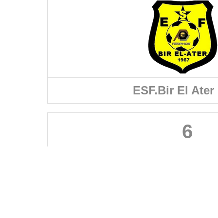
ESF.Bir El Ater 
6
FÉDÉRATIONS
LIGUES