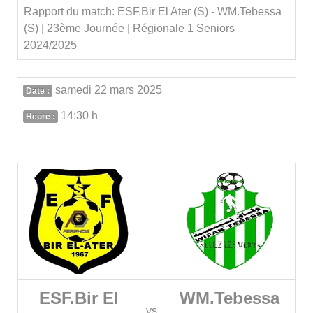
Rapport du match: ESF.Bir El Ater (S) - WM.Tebessa
(S) | 23ème Journée | Régionale 1 Seniors
2024/2025
samedi 22 mars 2025
Date :
14:30 h
Heure :
ESF.Bir El
WM.Tebessa
vs