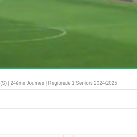
(S) | 24ème Journée | Régionale 1 Seniors 2024/2025