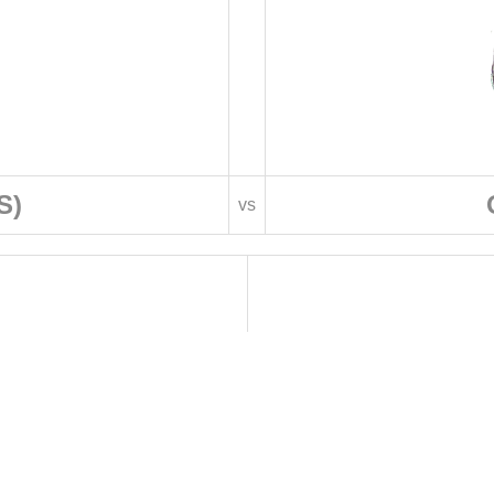
S)
vs
 DE FOOTBALL
LIGUES DE WILAYA DE FOOTBALL