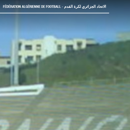
FÉDÉRATION ALGÉRIENNE DE FOOTBALL - الاتحاد الجزائري لكرة القدم