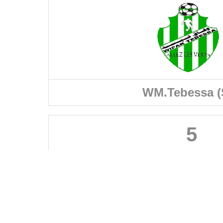
WM.Tebessa (
5
FÉDÉRATIONS
LIGUES