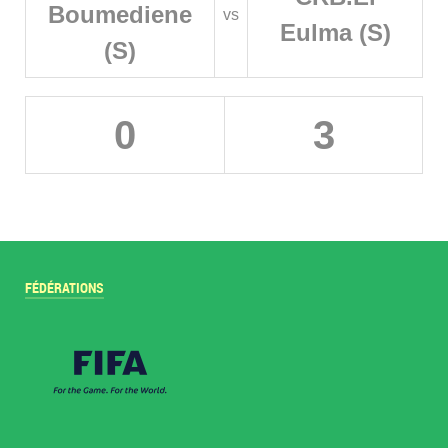
Boumediene
vs
Eulma (S)
(S)
0
3
FÉDÉRATIONS