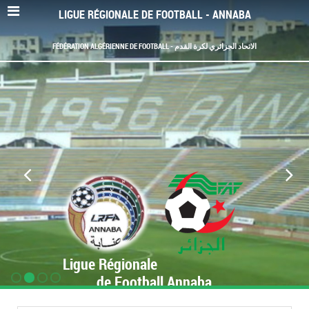
LIGUE RÉGIONALE DE FOOTBALL - ANNABA
FÉDÉRATION ALGÉRIENNE DE FOOTBALL - الاتحاد الجزائري لكرة القدم
Ligue Régionale
de Football Annaba
www.LRF-Annaba.org