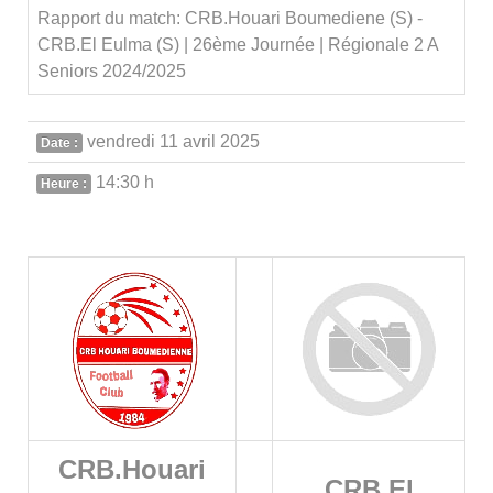
Rapport du match: CRB.Houari Boumediene (S) -
CRB.El Eulma (S) | 26ème Journée | Régionale 2 A
Seniors 2024/2025
vendredi 11 avril 2025
Date :
14:30 h
Heure :
CRB.Houari
CRB.El