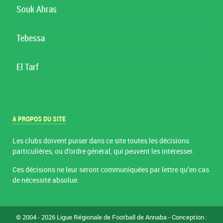
Souk Ahras
Tebessa
El Tarf
A PROPOS DU SITE
Les clubs doivent puiser dans ce site toutes les décisions
particulières, ou d’ordre général, qui peuvent les intéresser.
Ces décisions ne leur seront communiquées par lettre qu’en cas
de nécessité absolue.
© 2004 - 2026 Ligue Régionale de Football de Annaba - Conception :