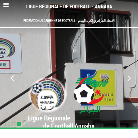
LIGUE RÉGIONALE DE FOOTBALL - ANNABA
FÉDÉRATION ALGÉRIENNE DE FOOTBALL - الاتحاد الجزائري لكرة القدم
Ligue Régionale
de Football Annaba
www.LRF-Annaba.org