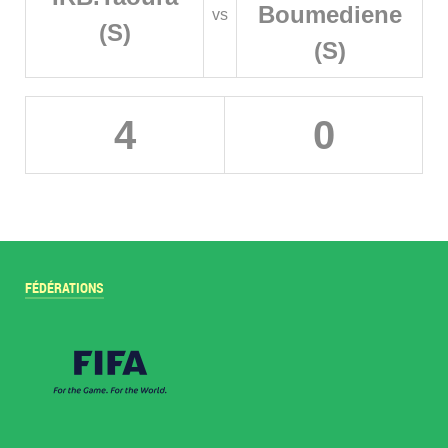
Boumediene
vs
(S)
(S)
4
0
FÉDÉRATIONS