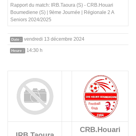
Rapport du match: IRB.Taoura (S) - CRB.Houari
Boumediene (S) | 9ème Journée | Régionale 2 A
Seniors 2024/2025
vendredi 13 décembre 2024
Date :
14:30 h
Heure :
CRB.Houari
IRB.Taoura