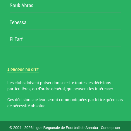
Souk Ahras
Tebessa
El Tarf
A PROPOS DU SITE
Les clubs doivent puiser dans ce site toutes les décisions
particulières, ou d’ordre général, qui peuvent les intéresser.
Ces décisions ne leur seront communiquées par lettre qu’en cas
de nécessité absolue.
© 2004 - 2026 Ligue Régionale de Football de Annaba - Conception :