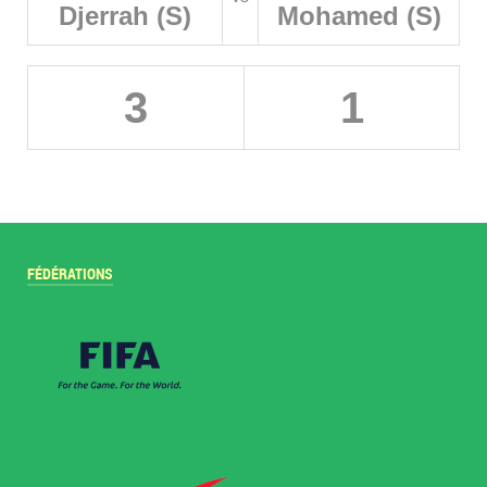
Djerrah (S)
Mohamed (S)
3
1
FÉDÉRATIONS