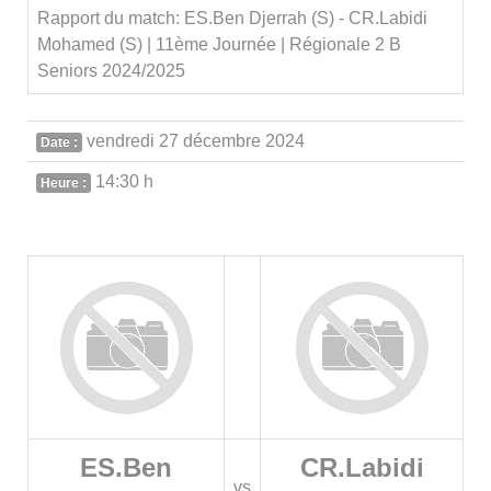
Rapport du match: ES.Ben Djerrah (S) - CR.Labidi
Mohamed (S) | 11ème Journée | Régionale 2 B
Seniors 2024/2025
vendredi 27 décembre 2024
Date :
14:30 h
Heure :
ES.Ben
CR.Labidi
vs