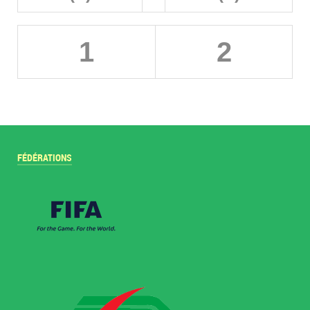
1
2
FÉDÉRATIONS