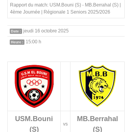
Rapport du match: USM.Bouni (S) - MB.Berrahal (S) |
4ème Journée | Régionale 1 Seniors 2025/2026
jeudi 16 octobre 2025
Date :
15:00 h
Heure :
USM.Bouni
MB.Berrahal
vs
(S)
(S)