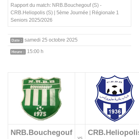
Rapport du match: NRB.Bouchegouf (S) -
CRB.Heliopolis (S) | 5ème Journée | Régionale 1
Seniors 2025/2026
samedi 25 octobre 2025
Date :
15:00 h
Heure :
NRB.Bouchegouf
CRB.Heliopoli
vs