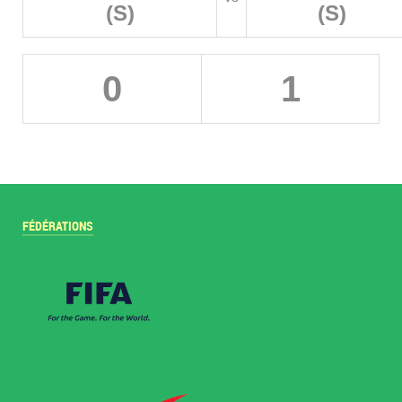
(S)
(S)
0
1
FÉDÉRATIONS