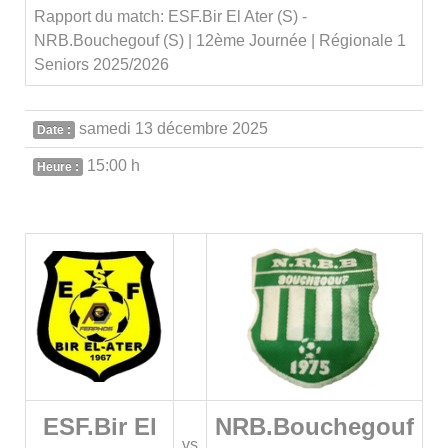
Rapport du match: ESF.Bir El Ater (S) -
NRB.Bouchegouf (S) | 12ème Journée | Régionale 1
Seniors 2025/2026
samedi 13 décembre 2025
Date :
15:00 h
Heure :
ESF.Bir El
NRB.Bouchegouf
vs