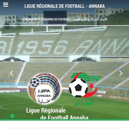
LIGUE RÉGIONALE DE FOOTBALL - ANNABA
FÉDÉRATION ALGÉRIENNE DE FOOTBALL - الاتحاد الجزائري لكرة القدم
Ligue Régionale
de Football Annaba
www.LRF-Annaba.org