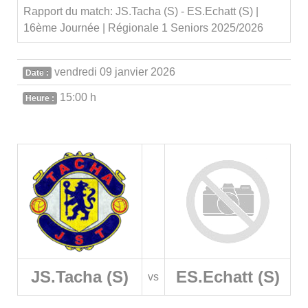
Rapport du match: JS.Tacha (S) - ES.Echatt (S) |
16ème Journée | Régionale 1 Seniors 2025/2026
vendredi 09 janvier 2026
Date :
15:00 h
Heure :
JS.Tacha (S)
ES.Echatt (S)
vs