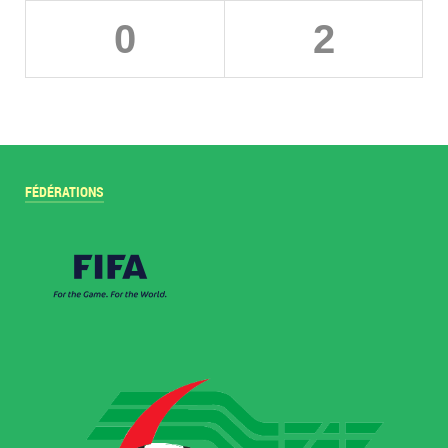
0
2
FÉDÉRATIONS