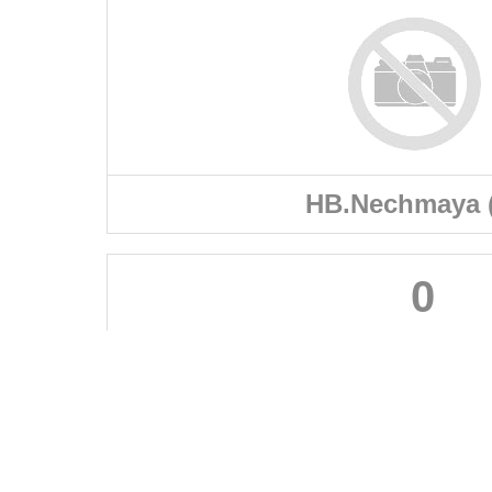
HB.Nechmaya 
0
FÉDÉRATIONS
LIGUES