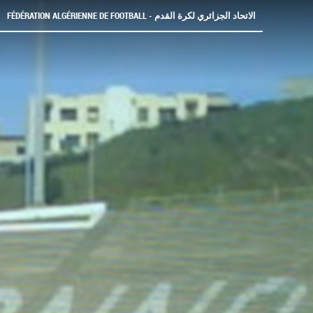
FÉDÉRATION ALGÉRIENNE DE FOOTBALL - الاتحاد الجزائري لكرة القدم