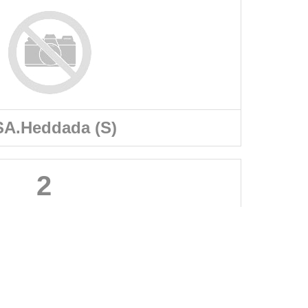
A.Heddada (S)
2
A PROPOS DU SITE