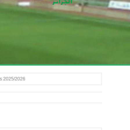
الجولة  | Régionale 2 A Seniors 2025/2026