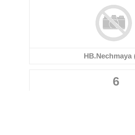
HB.Nechmaya 
6
FÉDÉRATIONS
LIGUES