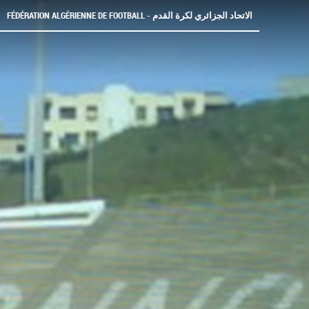
FÉDÉRATION ALGÉRIENNE DE FOOTBALL - الاتحاد الجزائري لكرة القدم