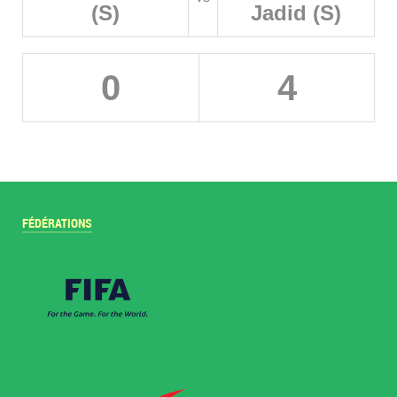
(S)
Jadid (S)
0
4
FÉDÉRATIONS