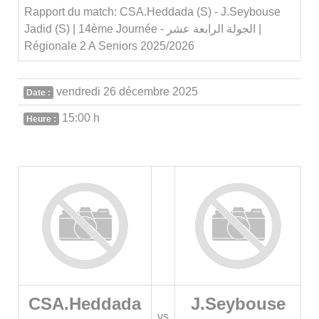
Rapport du match: CSA.Heddada (S) - J.Seybouse
Jadid (S) | 14ème Journée - الجولة الرابعة عشر |
Régionale 2 A Seniors 2025/2026
vendredi 26 décembre 2025
Date :
15:00 h
Heure :
CSA.Heddada
J.Seybouse
vs