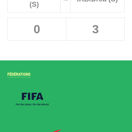
(S)
0
3
FÉDÉRATIONS