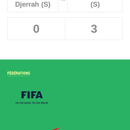
Djerrah (S)
(S)
0
3
FÉDÉRATIONS