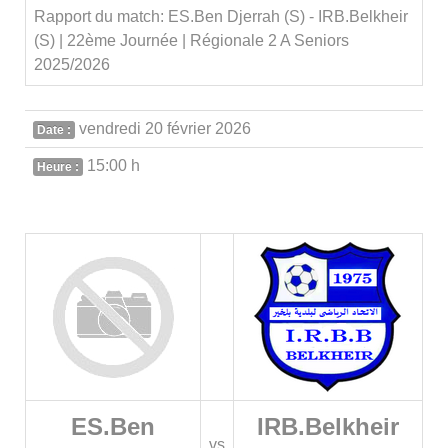
Rapport du match: ES.Ben Djerrah (S) - IRB.Belkheir
(S) | 22ème Journée | Régionale 2 A Seniors
2025/2026
vendredi 20 février 2026
Date :
15:00 h
Heure :
ES.Ben
IRB.Belkheir
vs