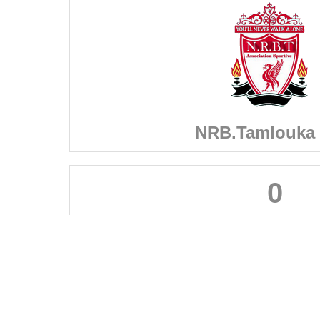
NRB.Tamlouka 
0
FÉDÉRATIONS
LIGUES