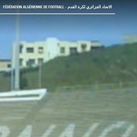
FÉDÉRATION ALGÉRIENNE DE FOOTBALL - الاتحاد الجزائري لكرة القدم