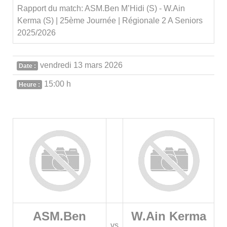
Rapport du match: ASM.Ben M’Hidi (S) - W.Ain
Kerma (S) | 25ème Journée | Régionale 2 A Seniors
2025/2026
vendredi 13 mars 2026
Date :
15:00 h
Heure :
ASM.Ben
W.Ain Kerma
vs