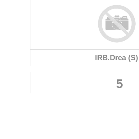
IRB.Drea (S)
5
FÉDÉRATIONS
LIGUES