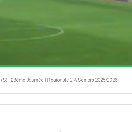
(S) | 28ème Journée | Régionale 2 A Seniors 2025/2026