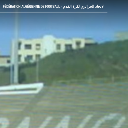
FÉDÉRATION ALGÉRIENNE DE FOOTBALL - الاتحاد الجزائري لكرة القدم