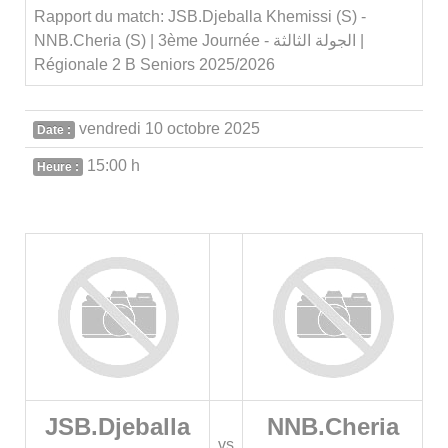
Rapport du match: JSB.Djeballa Khemissi (S) -
NNB.Cheria (S) | 3ème Journée - الجولة الثالثة |
Régionale 2 B Seniors 2025/2026
vendredi 10 octobre 2025
Date :
15:00 h
Heure :
JSB.Djeballa
NNB.Cheria
vs