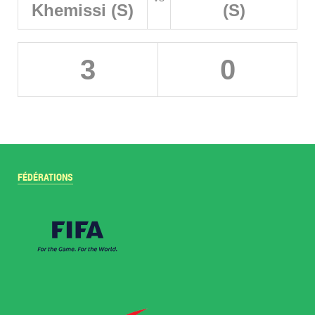
Khemissi (S)
(S)
3
0
FÉDÉRATIONS