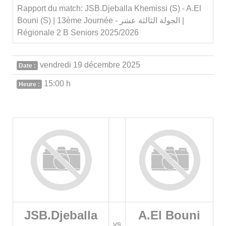
Rapport du match: JSB.Djeballa Khemissi (S) - A.El
Bouni (S) | 13ème Journée - الجولة الثالثة عشر |
Régionale 2 B Seniors 2025/2026
vendredi 19 décembre 2025
Date :
15:00 h
Heure :
JSB.Djeballa
A.El Bouni
vs