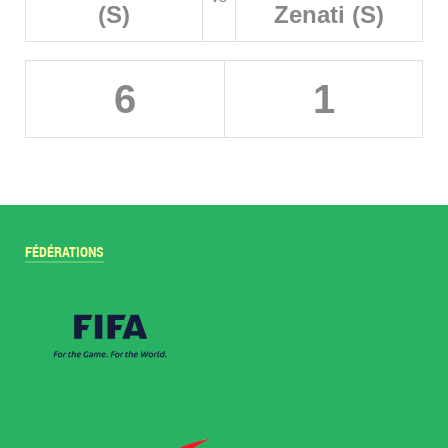
(S)
Zenati (S)
6
1
FÉDÉRATIONS