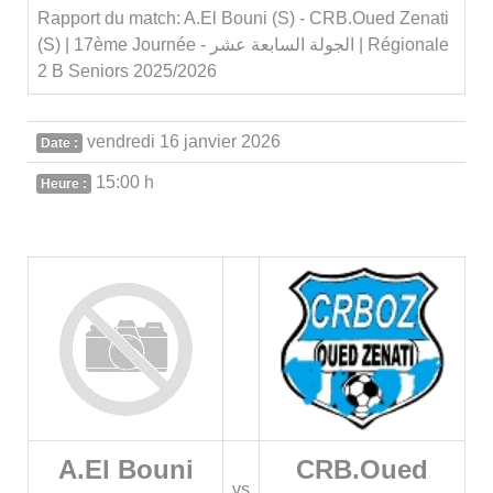
Rapport du match: A.El Bouni (S) - CRB.Oued Zenati
(S) | 17ème Journée - الجولة السابعة عشر | Régionale
2 B Seniors 2025/2026
vendredi 16 janvier 2026
Date :
15:00 h
Heure :
A.El Bouni
CRB.Oued
vs