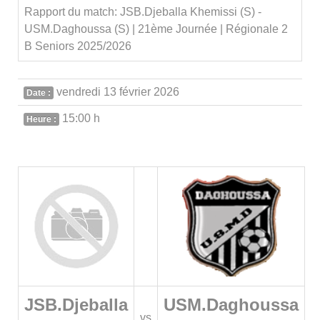
Rapport du match: JSB.Djeballa Khemissi (S) -
USM.Daghoussa (S) | 21ème Journée | Régionale 2
B Seniors 2025/2026
vendredi 13 février 2026
Date :
15:00 h
Heure :
JSB.Djeballa
USM.Daghoussa
vs