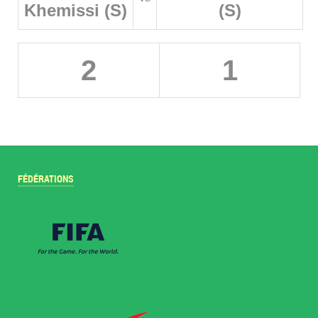
Khemissi (S)
(S)
2
1
FÉDÉRATIONS