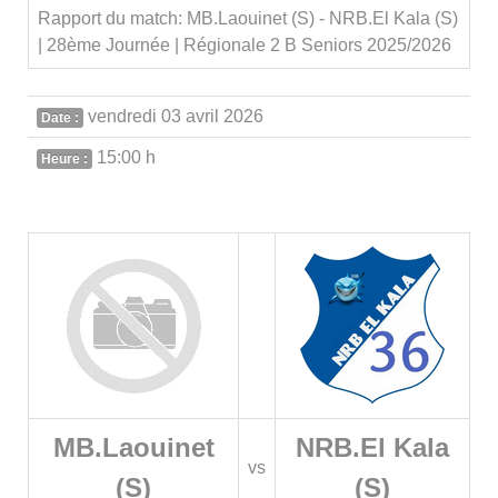
Rapport du match: MB.Laouinet (S) - NRB.El Kala (S)
| 28ème Journée | Régionale 2 B Seniors 2025/2026
vendredi 03 avril 2026
Date :
15:00 h
Heure :
MB.Laouinet
NRB.El Kala
vs
(S)
(S)