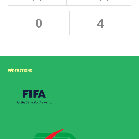
0
4
FÉDÉRATIONS