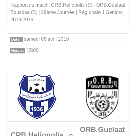
Rapport du match: CRB.Heliopolis (S) - ORB.Guelaat
Bousbaa (S) | 28ème Journée | Régionale 1 Seniors
2018/2019
samedi 06 avril 2019
Date :
15:00
Heure :
ORB.Guelaat
CRB.Heliopolis
vs