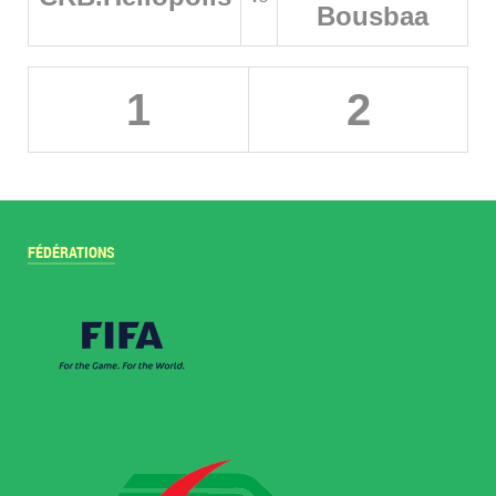
Bousbaa
1
2
FÉDÉRATIONS