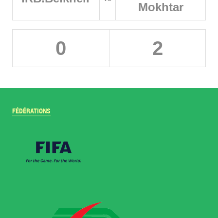
Mokhtar
0
2
FÉDÉRATIONS