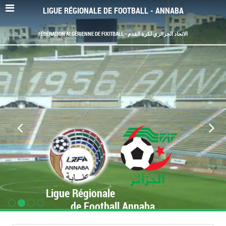
LIGUE RÉGIONALE DE FOOTBALL - ANNABA
FÉDÉRATION ALGÉRIENNE DE FOOTBALL - الاتحاد الجزائري لكرة القدم
Ligue Régionale
de Football Annaba
www.LRF-Annaba.org