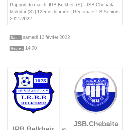
Rapport du match: IRB.Belkheir (S) - JSB.Chebaita
Mokhtar (S) | 12ème Journée | Régionale 1 B Seniors
2021/2022
samedi 12 février 2022
Date :
14:00
Heure :
JSB.Chebaita
IRB.Belkheir
vs