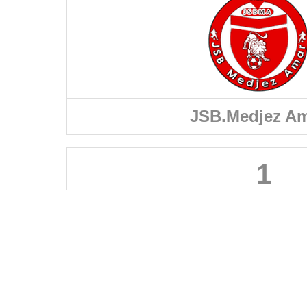
JSB.Medjez A
1
FÉDÉRATIONS
LIGUES
Ligue 