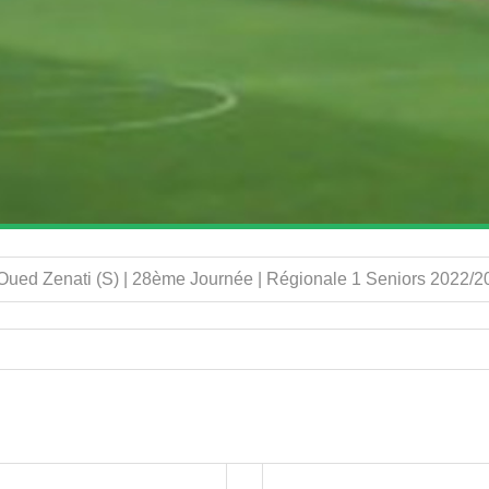
ued Zenati (S) | 28ème Journée | Régionale 1 Seniors 2022/2