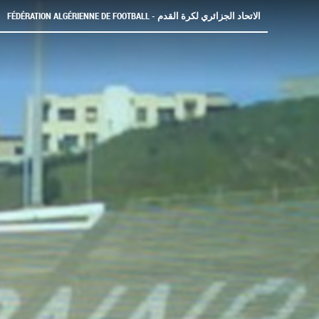
FÉDÉRATION ALGÉRIENNE DE FOOTBALL - الاتحاد الجزائري لكرة القدم