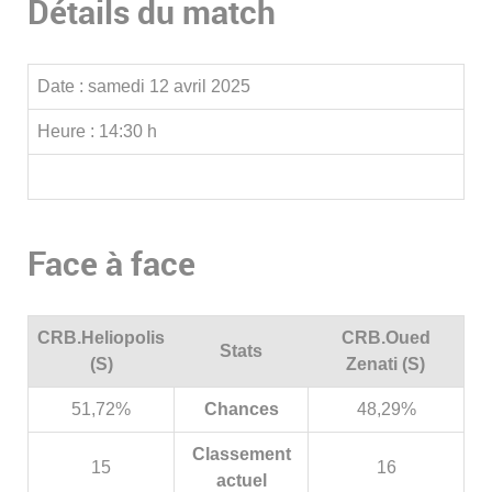
Détails du match
Date :
samedi 12 avril 2025
Heure :
14:30 h
Face à face
CRB.Heliopolis
CRB.Oued
Stats
(S)
Zenati (S)
51,72%
Chances
48,29%
Classement
15
16
actuel