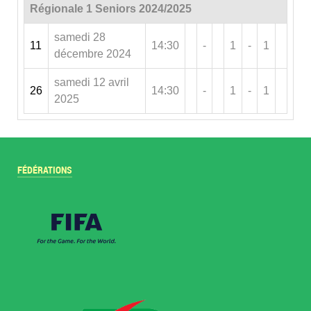
Régionale 1 Seniors 2024/2025
samedi 28
11
14:30
-
1
-
1
décembre 2024
samedi 12 avril
26
14:30
-
1
-
1
2025
FÉDÉRATIONS