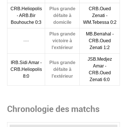
CRB.Heliopolis
Plus grande
CRB.Oued
- ARB.Bir
défaite à
Zenati -
Bouhouche 0:3
domicile
WM.Tebessa 0:2
Plus grande
MB.Berrahal -
----
victoire à
CRB.Oued
l'extérieur
Zenati 1:2
JSB.Medjez
IRB.Sidi Amar -
Plus grande
Amar -
CRB.Heliopolis
défaite à
CRB.Oued
8:0
l'extérieur
Zenati 6:0
Chronologie des matchs