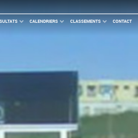
SULTATS
CALENDRIERS
CLASSEMENTS
CONTACT