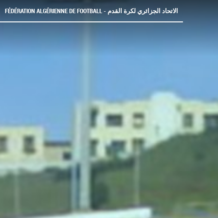
FÉDÉRATION ALGÉRIENNE DE FOOTBALL - الاتحاد الجزائري لكرة القدم