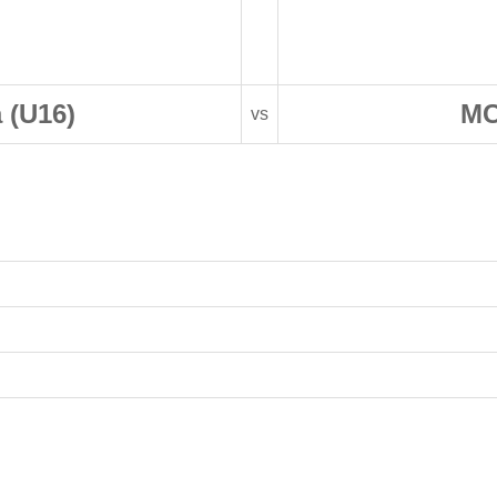
 (U16)
MC
vs