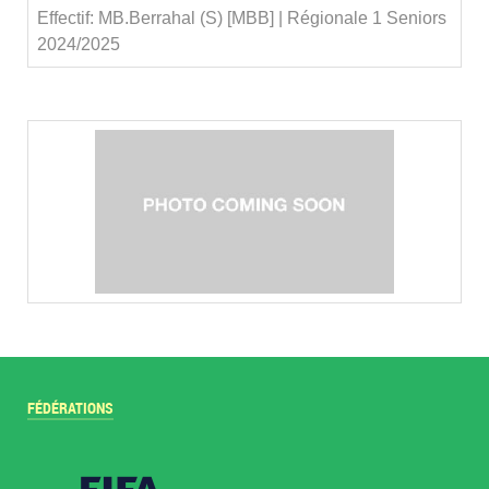
Effectif: MB.Berrahal (S) [MBB] | Régionale 1 Seniors
2024/2025
FÉDÉRATIONS