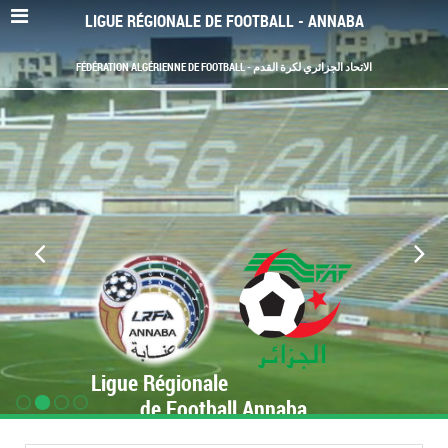
LIGUE RÉGIONALE DE FOOTBALL - ANNABA
FÉDÉRATION ALGÉRIENNE DE FOOTBALL - الاتحاد الجزائري لكرة القدم
Ligue Régionale
de Football Annaba
www.LRF-Annaba.org