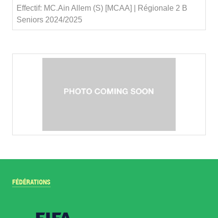
Effectif: MC.Ain Allem (S) [MCAA] | Régionale 2 B
Seniors 2024/2025
FÉDÉRATIONS