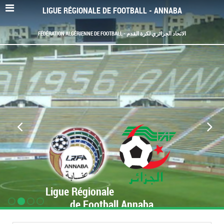
LIGUE RÉGIONALE DE FOOTBALL - ANNABA
FÉDÉRATION ALGÉRIENNE DE FOOTBALL - الاتحاد الجزائري لكرة القدم
Ligue Régionale
de Football Annaba
www.LRF-Annaba.org