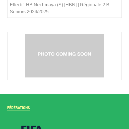
Effectif: HB.Nechmaya (S) [HBN] | Régionale 2 B
Seniors 2024/2025
FÉDÉRATIONS