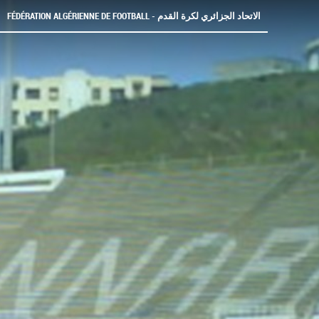
FÉDÉRATION ALGÉRIENNE DE FOOTBALL - الاتحاد الجزائري لكرة القدم