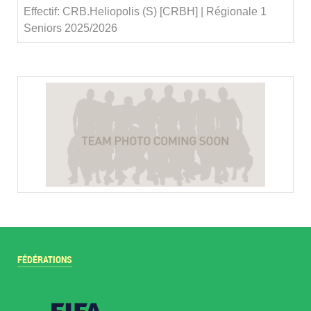
Effectif: CRB.Heliopolis (S) [CRBH] | Régionale 1
Seniors 2025/2026
FÉDÉRATIONS