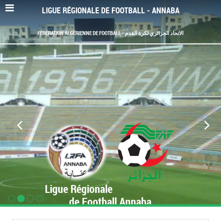
LIGUE RÉGIONALE DE FOOTBALL - ANNABA
FÉDÉRATION ALGÉRIENNE DE FOOTBALL - الاتحاد الجزائري لكرة القدم
Ligue Régionale
de Football Annaba
www.LRF-Annaba.org