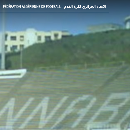
FÉDÉRATION ALGÉRIENNE DE FOOTBALL - الاتحاد الجزائري لكرة القدم