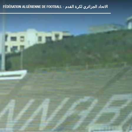
FÉDÉRATION ALGÉRIENNE DE FOOTBALL - الاتحاد الجزائري لكرة القدم