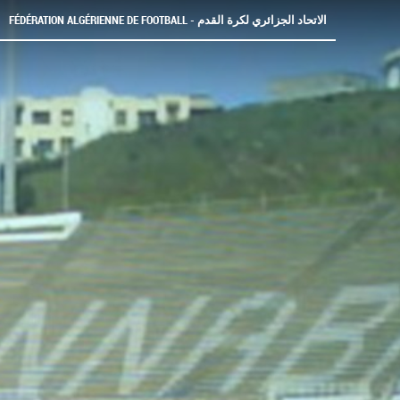
FÉDÉRATION ALGÉRIENNE DE FOOTBALL - الاتحاد الجزائري لكرة القدم