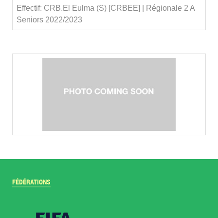
Effectif: CRB.El Eulma (S) [CRBEE] | Régionale 2 A
Seniors 2022/2023
FÉDÉRATIONS