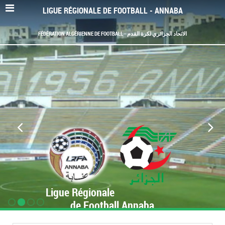
LIGUE RÉGIONALE DE FOOTBALL - ANNABA
FÉDÉRATION ALGÉRIENNE DE FOOTBALL - الاتحاد الجزائري لكرة القدم
Ligue Régionale
de Football Annaba
www.LRF-Annaba.org