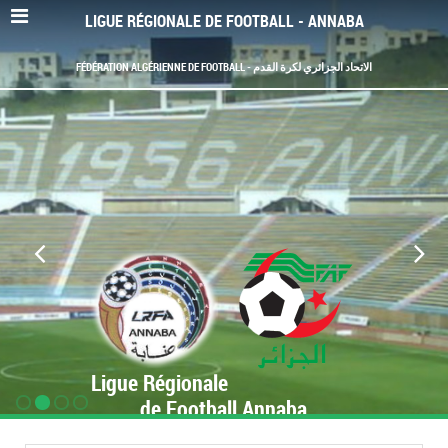
LIGUE RÉGIONALE DE FOOTBALL - ANNABA
FÉDÉRATION ALGÉRIENNE DE FOOTBALL - الاتحاد الجزائري لكرة القدم
Ligue Régionale
de Football Annaba
www.LRF-Annaba.org