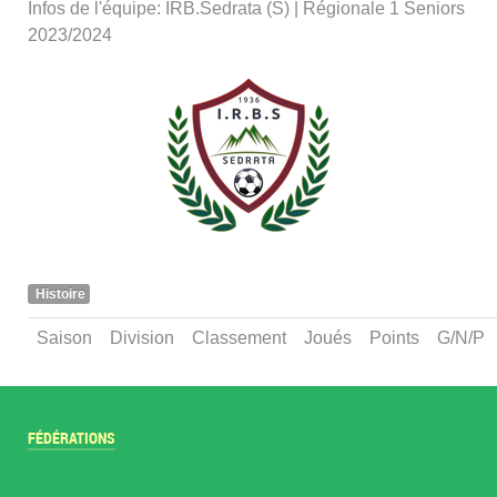
Infos de l'équipe: IRB.Sedrata (S) | Régionale 1 Seniors
2023/2024
Histoire
Saison
Division
Classement
Joués
Points
G/N/P
FÉDÉRATIONS