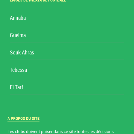
LIGUES DE WILAYA DE FOOTBALL
Annaba
Guelma
Souk Ahras
Tebessa
El Tarf
A PROPOS DU SITE
Les clubs doivent puiser dans ce site toutes les décisions