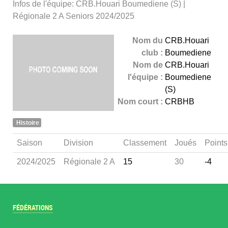
Infos de l'équipe: CRB.Houari Boumediene (S) |
Régionale 2 A Seniors 2024/2025
Nom du
CRB.Houari
club :
Boumediene
Nom de
CRB.Houari
l'équipe :
Boumediene
(S)
Nom court :
CRBHB
Histoire
Saison
Division
Classement
Joués
Points
2024/2025
Régionale 2 A
15
30
-4
FÉDÉRATIONS