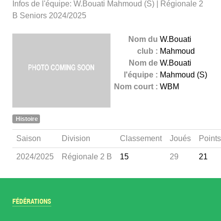
Infos de l'équipe: W.Bouati Mahmoud (S) | Régionale 2
B Seniors 2024/2025
Nom du
W.Bouati
club :
Mahmoud
Nom de
W.Bouati
l'équipe :
Mahmoud (S)
Nom court :
WBM
Histoire
Saison
Division
Classement
Joués
Points
2024/2025
Régionale 2 B
15
29
21
FÉDÉRATIONS