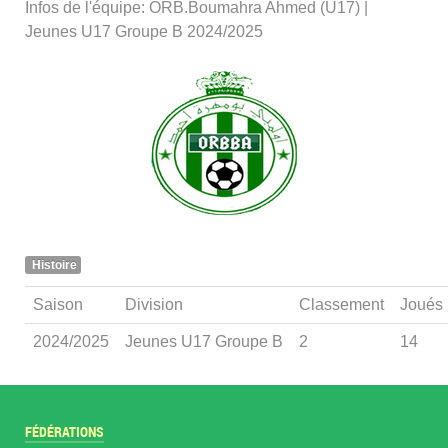
Infos de l'équipe: ORB.Boumahra Ahmed (U17) |
Jeunes U17 Groupe B 2024/2025
Histoire
Saison
Division
Classement
Joués
2024/2025
Jeunes U17 Groupe B
2
14
FÉDÉRATIONS