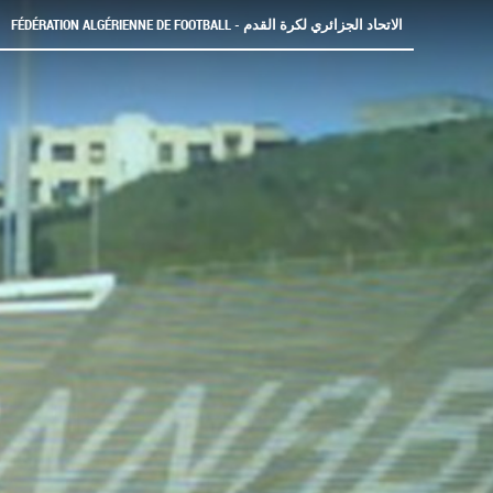
FÉDÉRATION ALGÉRIENNE DE FOOTBALL - الاتحاد الجزائري لكرة القدم