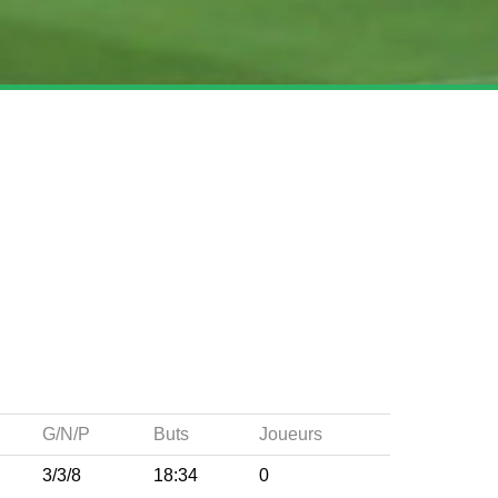
G/N/P
Buts
Joueurs
3/3/8
18:34
0