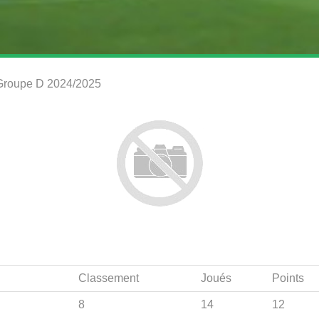
9 Groupe D 2024/2025
Classement
Joués
Points
8
14
12