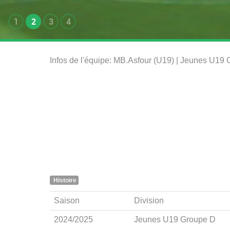
1
2
3
4
Infos de l'équipe: MB.Asfour (U19) | Jeunes U1
Histoire
Saison
Division
2024/2025
Jeunes U19 Groupe D