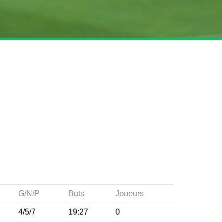
G/N/P
Buts
Joueurs
4/5/7
19:27
0