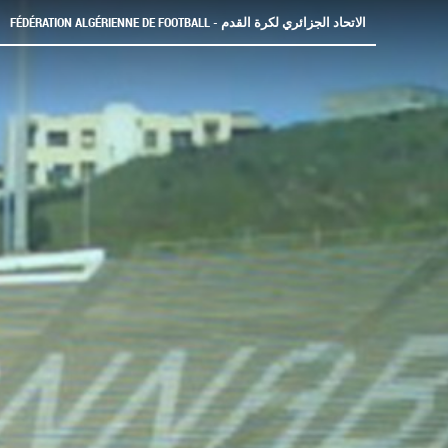
FÉDÉRATION ALGÉRIENNE DE FOOTBALL - الاتحاد الجزائري لكرة القدم