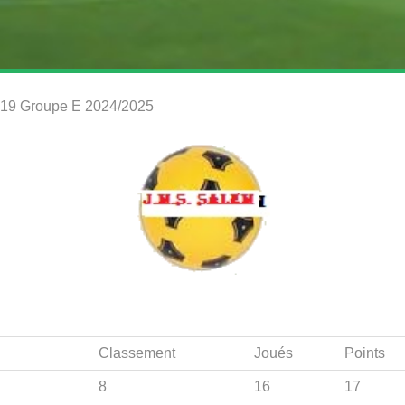
 U19 Groupe E 2024/2025
Classement
Joués
Points
8
16
17