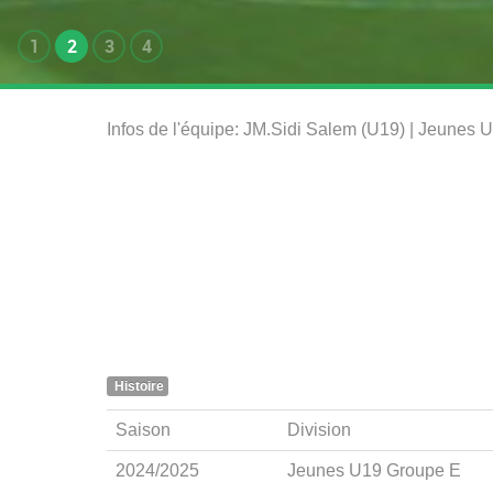
1
2
3
4
Infos de l'équipe: JM.Sidi Salem (U19) | Jeunes
Histoire
Saison
Division
2024/2025
Jeunes U19 Groupe E